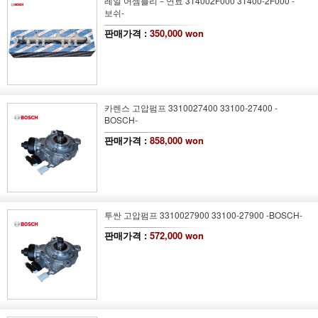
레일 어셈블리－연료 314002F000 31400-2F000 -
보쉬-
판매가격 :
350,000 won
카렌스 고압펌프 3310027400 33100-27400 -
BOSCH-
판매가격 :
858,000 won
투싼 고압펌프 3310027900 33100-27900 -BOSCH-
판매가격 :
572,000 won