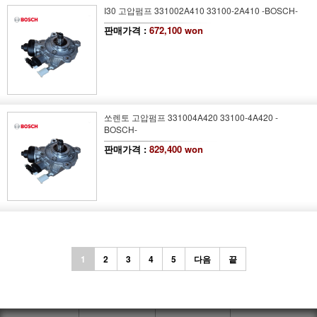
I30 고압펌프 331002A410 33100-2A410 -BOSCH-
판매가격 :
672,100 won
쏘렌토 고압펌프 331004A420 33100-4A420 -
BOSCH-
판매가격 :
829,400 won
1
2
3
4
5
다음
끝