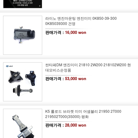
라이노 엔진마운팅 엔진미미 0K850-39-300
0K85039300 건영
판매가격 :
16,000 won
싼타페DM 엔진미미 21810 2W200 218102W200 현
대모비스순정품
판매가격 :
53,000 won
K5 롤로드 브라켓 미미 어셈블리 21950 2T000
219502T000(3S000) 평화
판매가격 :
28,000 won