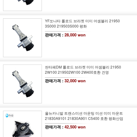
YF쏘나타 롤로드 브라켓 미미 어셈블리 21950
3S000 219503S000 평화
판매가격 :
28,000 won
싼타페DM 롤로드 브라켓 미미 어셈블리 21950
2W100 219502W100 2W400호환 건영
판매가격 :
32,000 won
올뉴카니발 트랜스미션 마운팅 미션 미미 마운트
21830A9101 21830A901 C5400 호환 평화산업
판매가격 :
42,500 won