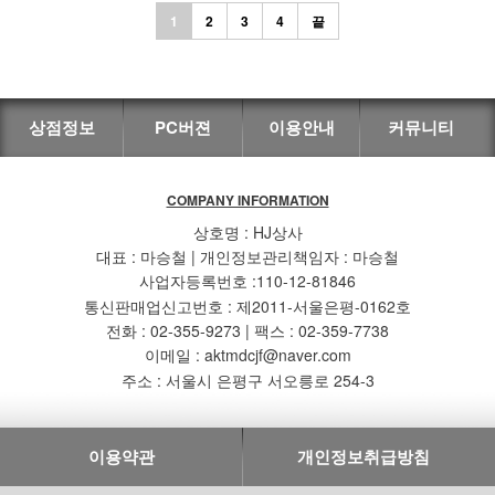
1
2
3
4
끝
상점정보
PC버젼
이용안내
커뮤니티
COMPANY INFORMATION
상호명 : HJ상사
대표 : 마승철 | 개인정보관리책임자 : 마승철
사업자등록번호 :110-12-81846
통신판매업신고번호 : 제2011-서울은평-0162호
전화 : 02-355-9273 | 팩스 : 02-359-7738
이메일 : aktmdcjf@naver.com
주소 : 서울시 은평구 서오릉로 254-3
이용약관
개인정보취급방침