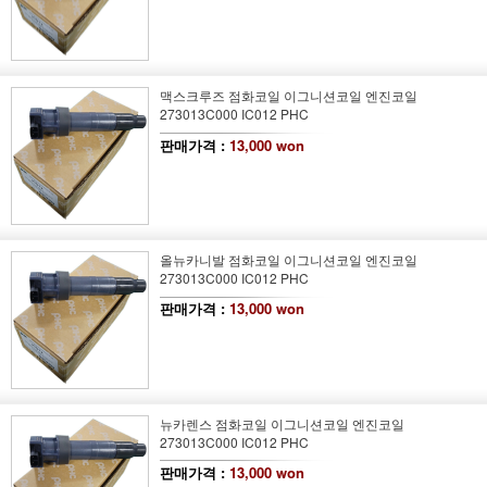
맥스크루즈 점화코일 이그니션코일 엔진코일
273013C000 IC012 PHC
판매가격 :
13,000 won
올뉴카니발 점화코일 이그니션코일 엔진코일
273013C000 IC012 PHC
판매가격 :
13,000 won
뉴카렌스 점화코일 이그니션코일 엔진코일
273013C000 IC012 PHC
판매가격 :
13,000 won