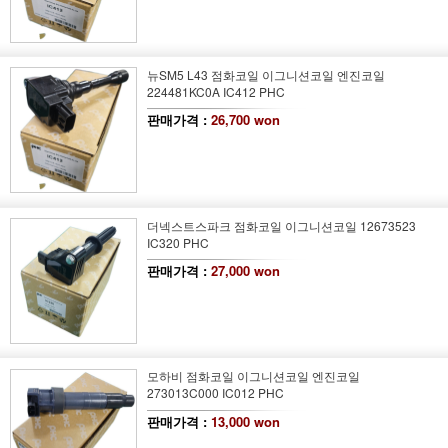
뉴SM5 L43 점화코일 이그니션코일 엔진코일
224481KC0A IC412 PHC
판매가격 :
26,700 won
더넥스트스파크 점화코일 이그니션코일 12673523
IC320 PHC
판매가격 :
27,000 won
모하비 점화코일 이그니션코일 엔진코일
273013C000 IC012 PHC
판매가격 :
13,000 won