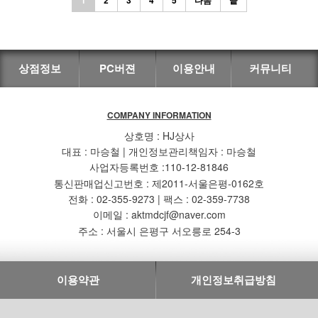
상점정보
PC버젼
이용안내
커뮤니티
COMPANY INFORMATION
상호명 : HJ상사
대표 : 마승철 | 개인정보관리책임자 : 마승철
사업자등록번호 :110-12-81846
통신판매업신고번호 : 제2011-서울은평-0162호
전화 : 02-355-9273 | 팩스 : 02-359-7738
이메일 : aktmdcjf@naver.com
주소 : 서울시 은평구 서오릉로 254-3
이용약관
개인정보취급방침