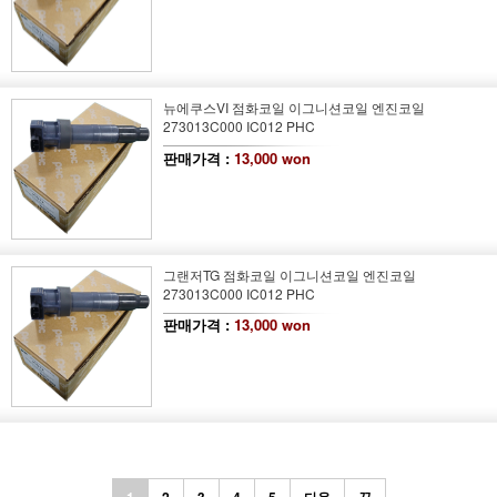
뉴에쿠스VI 점화코일 이그니션코일 엔진코일
273013C000 IC012 PHC
판매가격 :
13,000 won
그랜저TG 점화코일 이그니션코일 엔진코일
273013C000 IC012 PHC
판매가격 :
13,000 won
1
2
3
4
5
다음
끝