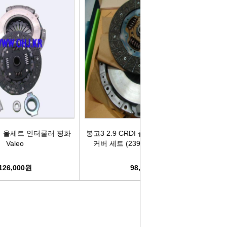
치 올세트 인터쿨러 평화
봉고3 2.9 CRDI 클러치디스크 클러치
Valeo
커버 세트 (23993-1) -평화Valeo-
126,000원
98,300원