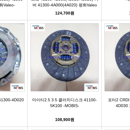
화Valeo-
버 41300-4A000(4A020) 평화Valeo
124,700원
300-4D020
마이티2.5 3.5 클러치디스크 41100-
포터2 CRD
5K100 -MOBIS-
4D030
108,900원