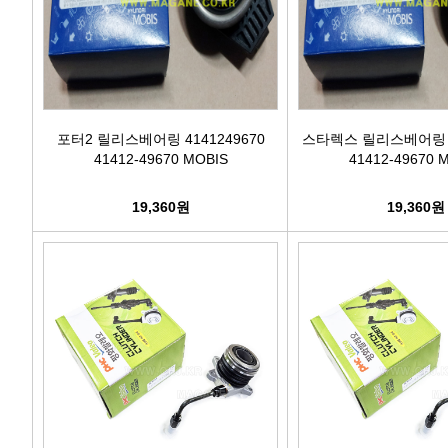
포터2 릴리스베어링 4141249670
스타렉스 릴리스베어링 41
41412-49670 MOBIS
41412-49670 
19,360원
19,360원