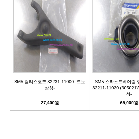
SM5 릴리스호크 32231-11000 -르노
SM5 스라스트베어링
삼성-
32211-11020 (30502
성-
27,400원
65,000원