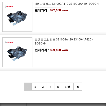
I30 고압펌프 331002A410 33100-2A410 -BOSCH-
판매가격 :
672,100 won
쏘렌토 고압펌프 331004A420 33100-4A420 -
BOSCH-
판매가격 :
829,400 won
1
2
3
4
5
다음
끝