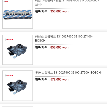
레일 어셈블리－연료 314002F000 31400-2F000 -
보쉬-
판매가격 :
350,000 won
카렌스 고압펌프 3310027400 33100-27400 -
BOSCH-
판매가격 :
858,000 won
투싼 고압펌프 3310027900 33100-27900 -BOSCH-
판매가격 :
572,000 won