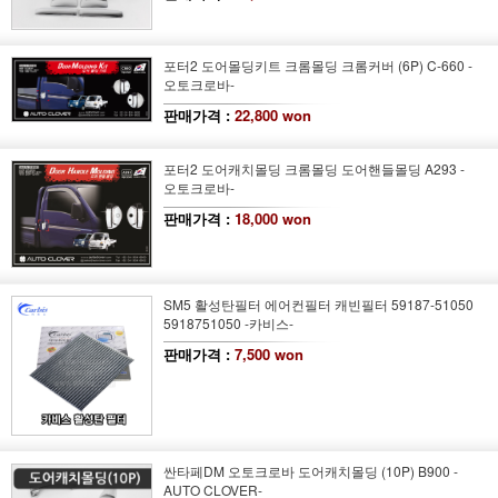
포터2 도어몰딩키트 크롬몰딩 크롬커버 (6P) C-660 -
오토크로바-
판매가격 :
22,800 won
포터2 도어캐치몰딩 크롬몰딩 도어핸들몰딩 A293 -
오토크로바-
판매가격 :
18,000 won
SM5 활성탄필터 에어컨필터 캐빈필터 59187-51050
5918751050 -카비스-
판매가격 :
7,500 won
싼타페DM 오토크로바 도어캐치몰딩 (10P) B900 -
AUTO CLOVER-