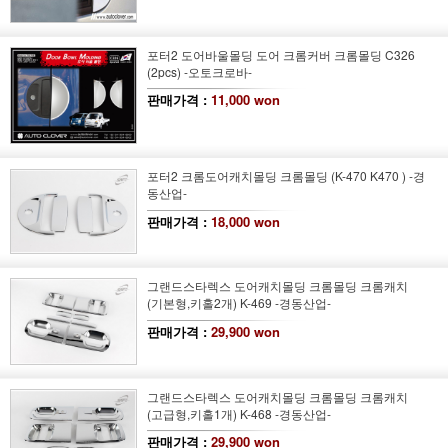
포터2 도어바울몰딩 도어 크롬커버 크롬몰딩 C326
(2pcs) -오토크로바-
판매가격 :
11,000 won
포터2 크롬도어캐치몰딩 크롬몰딩 (K-470 K470 ) -경
동산업-
판매가격 :
18,000 won
그랜드스타렉스 도어캐치몰딩 크롬몰딩 크롬캐치
(기본형,키홀2개) K-469 -경동산업-
판매가격 :
29,900 won
그랜드스타렉스 도어캐치몰딩 크롬몰딩 크롬캐치
(고급형,키홀1개) K-468 -경동산업-
판매가격 :
29,900 won