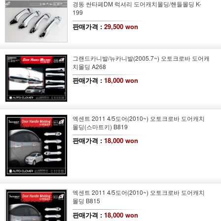
경동 싼타페DM 럭셔리 도어캐치몰딩/핸들몰딩 K-
199
판매가격 :
29,500 won
그랜드카니발/뉴카니발(2005.7~) 오토크로바 도어캐
치몰딩 A268
판매가격 :
18,000 won
엑센트 2011 4/5도어(2010~) 오토크로바 도어캐치
몰딩(스마트키) B819
판매가격 :
18,000 won
엑센트 2011 4/5도어(2010~) 오토크로바 도어캐치
몰딩 B815
판매가격 :
18,000 won