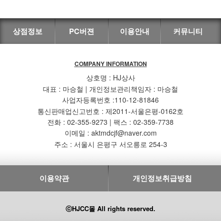
상점정보
PC버젼
이용안내
커뮤니티
COMPANY INFORMATION
상호명 : HJ상사
대표 : 마승철 | 개인정보관리책임자 : 마승철
사업자등록번호 :110-12-81846
통신판매업신고번호 : 제2011-서울은평-0162호
전화 : 02-355-9273 | 팩스 : 02-359-7738
이메일 : aktmdcjf@naver.com
주소 : 서울시 은평구 서오릉로 254-3
이용약관
개인정보취급방침
ⓒHJCC몰 All rights reserved.