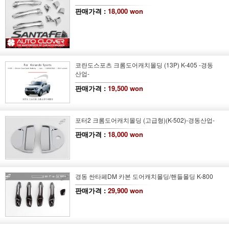
판매가격 :
18,000 won
코란도스포츠 크롬도어캐치몰딩 (13P) K-405 -경동
산업-
판매가격 :
19,500 won
포터2 크롬도어캐치몰딩 (고급형)
(K-502)
-경동산업-
판매가격 :
18,000 won
경동 싼타페DM 카본 도어캐치몰딩/핸들몰딩 K-800
판매가격 :
29,900 won