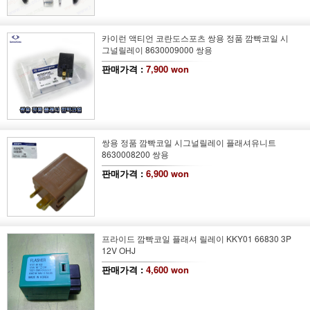
카이런 액티언 코란도스포츠 쌍용 정품 깜빡코일 시
그널릴레이 8630009000 쌍용
판매가격 :
7,900 won
쌍용 정품 깜빡코일 시그널릴레이 플래셔유니트
8630008200 쌍용
판매가격 :
6,900 won
프라이드 깜빡코일 플래셔 릴레이 KKY01 66830 3P
12V OHJ
판매가격 :
4,600 won