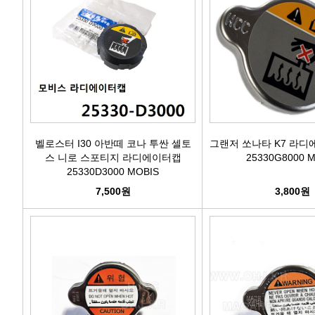
벨로스터 I30 아반떼 코나 투싼 셀토
그랜저 쏘나타 K7 라디에
스 니로 스포티지 라디에이터캡
25330G8000 
25330D3000 MOBIS
7,500원
3,800원