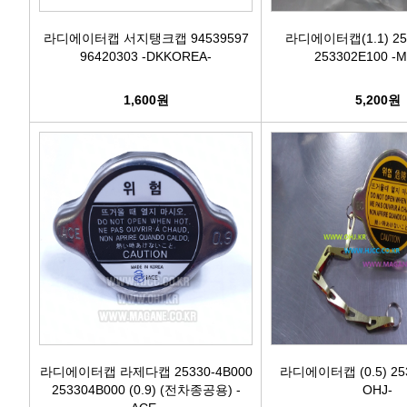
라디에이터캡 서지탱크캡 94539597
라디에이터캡(1.1) 253
96420303 -DKKOREA-
253302E100 -M
1,600원
5,200원
라디에이터캡 라제다캡 25330-4B000
라디에이터캡 (0.5) 253
253304B000 (0.9) (전차종공용) -
OHJ-