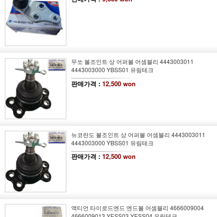
무쏘 볼조인트 상 어퍼볼 어셈블리 4443003011
4443003000 YBSS01 유림테크
판매가격 :
12,500 won
뉴코란도 볼조인트 상 어퍼볼 어셈블리 4443003011
4443003000 YBSS01 유림테크
판매가격 :
12,500 won
액티언 타이로드엔드 엔드볼 어셈블리 4666009004
4666009013 YESS03 YESS04 유림테크