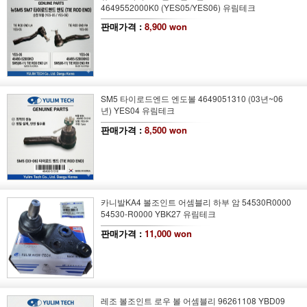
4649552000K0 (YES05/YES06) 유림테크
판매가격 :
8,900 won
SM5 타이로드엔드 엔도볼 4649051310 (03년~06
년) YES04 유림테크
판매가격 :
8,500 won
카니발KA4 볼조인트 어셈블리 하부 암 54530R0000
54530-R0000 YBK27 유림테크
판매가격 :
11,000 won
레조 볼조인트 로우 볼 어셈블리 96261108 YBD09