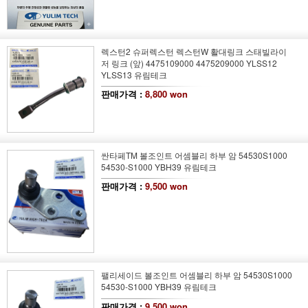
렉스턴2 슈퍼렉스턴 렉스턴W 활대링크 스태빌라이
저 링크 (앞) 4475109000 4475209000 YLSS12
YLSS13 유림테크
판매가격 :
8,800 won
싼타페TM 볼조인트 어셈블리 하부 암 54530S1000
54530-S1000 YBH39 유림테크
판매가격 :
9,500 won
팰리세이드 볼조인트 어셈블리 하부 암 54530S1000
54530-S1000 YBH39 유림테크
판매가격 :
9,500 won