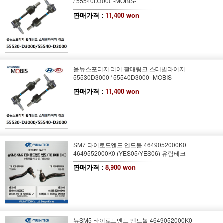
/ 55540D3000 -MOBIS-
판매가격 :
11,400 won
올뉴스포티지 리어 활대링크 스테빌라이저
55530D3000 / 55540D3000 -MOBIS-
판매가격 :
11,400 won
SM7 타이로드엔드 엔드볼 4649052000K0
4649552000K0 (YES05/YES06) 유림테크
판매가격 :
8,900 won
뉴SM5 타이로드엔드 엔드볼 4649052000K0