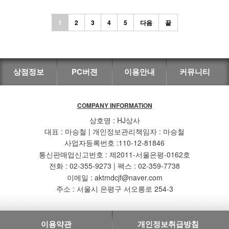
1
2
3
4
5
다음
끝
상점정보
PC버젼
이용안내
커뮤니티
COMPANY INFORMATION
상호명 : HJ상사
대표 : 마승철 | 개인정보관리책임자 : 마승철
사업자등록번호 :110-12-81846
통신판매업신고번호 : 제2011-서울은평-0162호
전화 : 02-355-9273 | 팩스 : 02-359-7738
이메일 : aktmdcjf@naver.com
주소 : 서울시 은평구 서오릉로 254-3
이용약관
개인정보취급방침