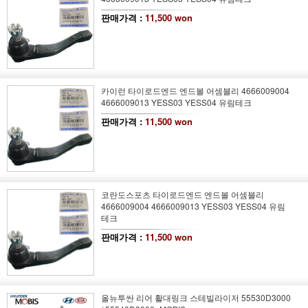
판매가격 :
11,500 won
카이런 타이로드엔드 엔드볼 어셈블리 4666009004
4666009013 YESS03 YESS04 유림테크
판매가격 :
11,500 won
코란도스포츠 타이로드엔드 엔드볼 어셈블리
4666009004 4666009013 YESS03 YESS04 유림
테크
판매가격 :
11,500 won
올뉴투싼 리어 활대링크 스테빌라이저 55530D3000