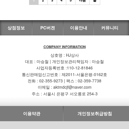
상점정보
PC버젼
이용안내
커뮤니티
COMPANY INFORMATION
상호명 : HJ상사
대표 : 마승철 | 개인정보관리책임자 : 마승철
사업자등록번호 :110-12-81846
통신판매업신고번호 : 제2011-서울은평-0162호
전화 : 02-355-9273 | 팩스 : 02-359-7738
이메일 : aktmdcjf@naver.com
주소 : 서울시 은평구 서오릉로 254-3
이용약관
개인정보취급방침