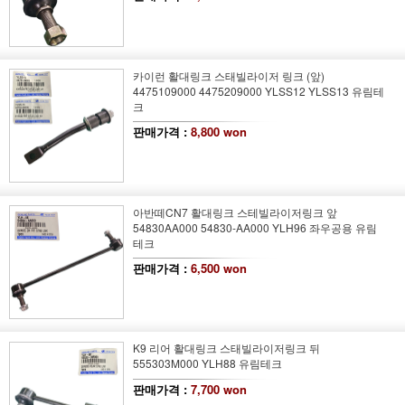
카이런 활대링크 스태빌라이저 링크 (앞)
4475109000 4475209000 YLSS12 YLSS13 유림테
크
판매가격 :
8,800 won
아반떼CN7 활대링크 스테빌라이저링크 앞
54830AA000 54830-AA000 YLH96 좌우공용 유림
테크
판매가격 :
6,500 won
K9 리어 활대링크 스태빌라이저링크 뒤
555303M000 YLH88 유림테크
판매가격 :
7,700 won