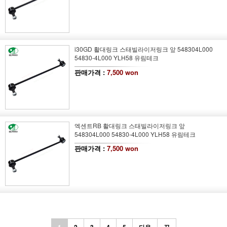
i30GD 활대링크 스태빌라이저링크 앞 548304L000
54830-4L000 YLH58 유림테크
판매가격 :
7,500 won
엑센트RB 활대링크 스태빌라이저링크 앞
548304L000 54830-4L000 YLH58 유림테크
판매가격 :
7,500 won
1
2
3
4
5
다음
끝