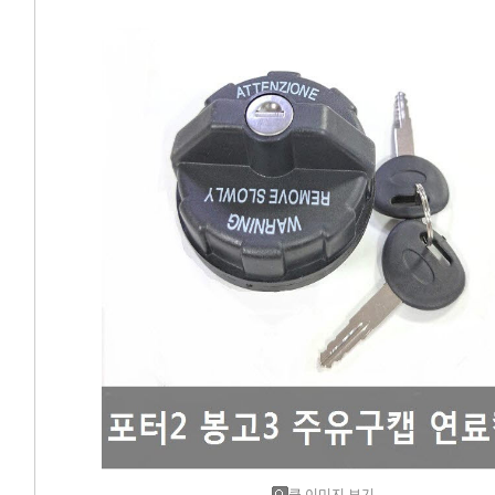
에어컨필터[모비스]
에어컨필터[ACDELCO]
에어컨필터[GM쉐보레]
에어컨필터[쌍용]
에어컨필터[유성]
에어컨필터[헤파필터]
에어컨필터[한온/한라]
에어컨필터[SKY]
에어컨필터[카비스]
큰 이미지 보기