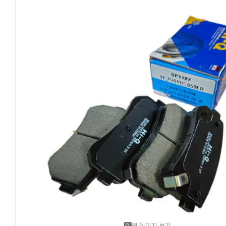
에어컨필터[모비스]
에어컨필터[ACDELCO]
에어컨필터[GM쉐보레]
에어컨필터[쌍용]
에어컨필터[유성]
에어컨필터[헤파필터]
에어컨필터[한온/한라]
에어컨필터[SKY]
에어컨필터[카비스]
큰 이미지 보기