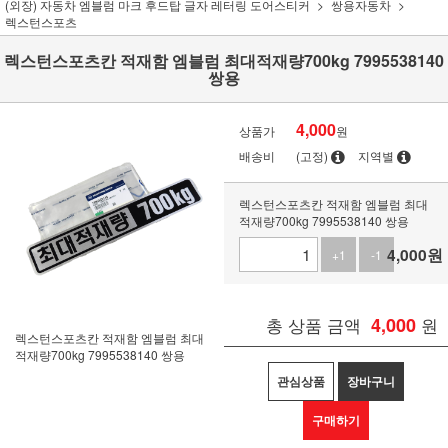
(외장) 자동차 엠블럼 마크 후드탑 글자 레터링 도어스티커
쌍용자동차
렉스턴스포츠
렉스턴스포츠칸 적재함 엠블럼 최대적재량700kg 7995538140
쌍용
4,000
상품가
원
배송비
(고정)
지역별
렉스턴스포츠칸 적재함 엠블럼 최대
적재량700kg 7995538140 쌍용
4,000
원
+1
-1
총 상품 금액
4,000
원
렉스턴스포츠칸 적재함 엠블럼 최대
적재량700kg 7995538140 쌍용
관심상품
장바구니
구매하기