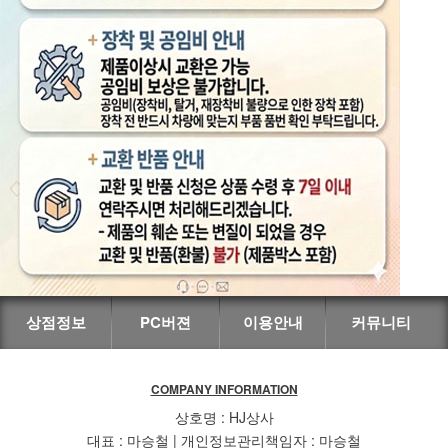
상점정보
PC버젼
이용안내
커뮤니티
COMPANY INFORMATION
상호명 : HJ상사
대표 : 마승철 | 개인정보관리책임자 : 마승철