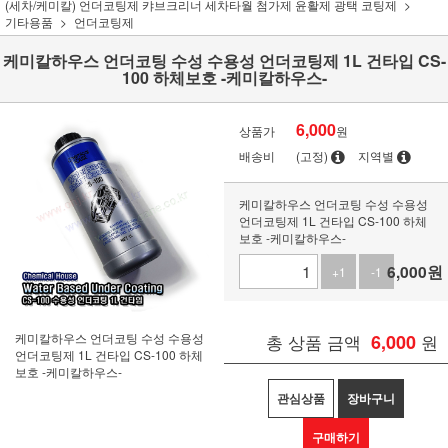
(세차/케미칼) 언더코팅제 캬브크리너 세차타월 첨가제 윤활제 광택 코팅제
기타용품
언더코팅제
케미칼하우스 언더코팅 수성 수용성 언더코팅제 1L 건타입 CS-
100 하체보호 -케미칼하우스-
6,000
상품가
원
배송비
(고정)
지역별
케미칼하우스 언더코팅 수성 수용성
언더코팅제 1L 건타입 CS-100 하체
보호 -케미칼하우스-
6,000
원
+1
-1
케미칼하우스 언더코팅 수성 수용성
총 상품 금액
6,000
원
언더코팅제 1L 건타입 CS-100 하체
보호 -케미칼하우스-
관심상품
장바구니
구매하기