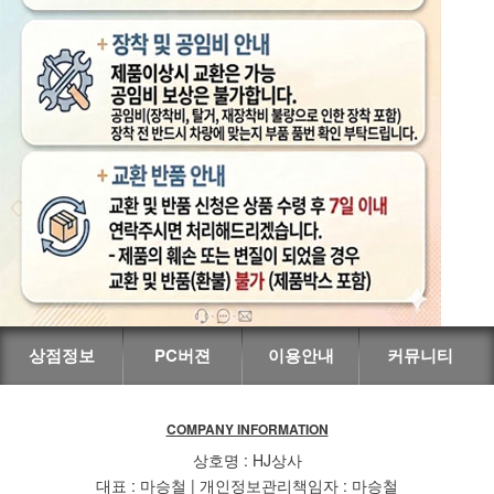
상점정보
PC버젼
이용안내
커뮤니티
COMPANY INFORMATION
상호명 : HJ상사
대표 : 마승철 | 개인정보관리책임자 : 마승철