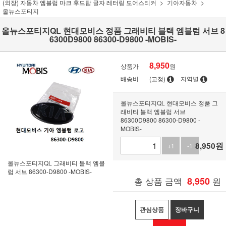
(외장) 자동차 엠블럼 마크 후드탑 글자 레터링 도어스티커
기아자동차
올뉴스포티지
올뉴스포티지QL 현대모비스 정품 그래비티 블랙 엠블럼 서브 8
6300D9800 86300-D9800 -MOBIS-
8,950
상품가
원
배송비
(고정)
지역별
올뉴스포티지QL 현대모비스 정품 그
래비티 블랙 엠블럼 서브
86300D9800 86300-D9800 -
MOBIS-
8,950
원
+1
-1
올뉴스포티지QL 그래비티 블랙 엠블
럼 서브 86300-D9800 -MOBIS-
총 상품 금액
8,950
원
관심상품
장바구니