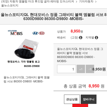
(외장) 자동차 엠블럼 마크 후드탑 글자 레터링 도어스티커
기아자동차
올뉴스포티지
올뉴스포티지QL 현대모비스 정품 그래비티 블랙 엠블럼 서브 8
6300D9800 86300-D9800 -MOBIS-
8,950
상품가
원
배송비
(고정)
지역별
올뉴스포티지QL 현대모비스 정품 그
래비티 블랙 엠블럼 서브
86300D9800 86300-D9800 -
MOBIS-
8,950
원
+1
-1
올뉴스포티지QL 그래비티 블랙 엠블
럼 서브 86300-D9800 -MOBIS-
총 상품 금액
8,950
원
관심상품
장바구니