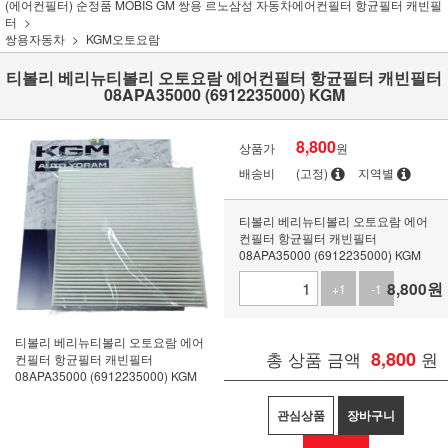
(에어컨필터) 순정품 MOBIS GM 쌍용 르노삼성 자동차에어컨필터 항균필터 캐빈필
터
쌍용자동차
KGM오토요람
티볼리 베리뉴티볼리 오토요람 에어컨필터 항균필터 캐빈필터
08APA35000 (6912235000) KGM
8,800
상품가
원
배송비
(고정)
지역별
티볼리 베리뉴티볼리 오토요람 에어
컨필터 항균필터 캐빈필터
08APA35000 (6912235000) KGM
8,800
원
+1
-1
티볼리 베리뉴티볼리 오토요람 에어
총 상품 금액
8,800
원
컨필터 항균필터 캐빈필터
08APA35000 (6912235000) KGM
관심상품
장바구니