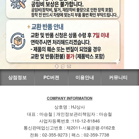
상점정보
PC버젼
이용안내
커뮤니티
COMPANY INFORMATION
상호명 : HJ상사
대표 : 마승철 | 개인정보관리책임자 : 마승철
사업자등록번호 :110-12-81846
통신판매업신고번호 : 제2011-서울은평-0162호
전화 : 02-355-9273 | 팩스 : 02-359-7738